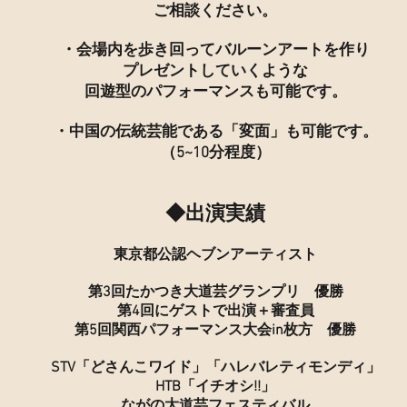
ご相談ください。
・会場内を歩き回ってバルーンアートを作り
プレゼントしていくような
回遊型のパフォーマンスも可能です。
・中国の伝統芸能である「変面」も可能です。
（5~10分程度）
◆出演実績
東京都公認ヘブンアーティスト
第3回たかつき大道芸グランプリ 優勝
​第4回にゲストで出演＋審査員
第5回関西パフォーマンス大会in枚方
優勝
STV「どさんこワイド」
「ハレバレティモンディ」
HTB「イチオシ!!」
ながの大道芸フェスティバル