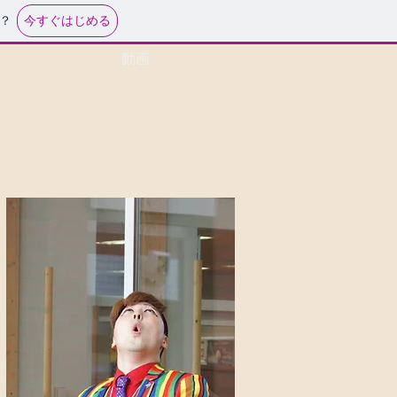
今すぐはじめる
？
動画