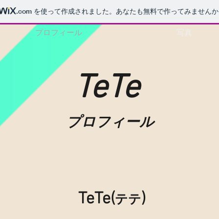
.com
を使って作成されました。あなたも無料で作ってみませんか
プロフィール
写真
TeTe
​プロフィール
TeTe(
)
テテ